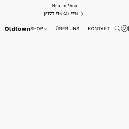
Neu im Shop
JETZT EINKAUFEN
Oldtown
SHOP
ÜBER UNS
KONTAKT