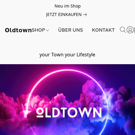
Neu im Shop
JETZT EINKAUFEN
Oldtown
SHOP
ÜBER UNS
KONTAKT
your Town your Lifestyle